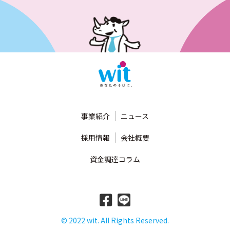
事業紹介
ニュース
採用情報
会社概要
資金調達コラム
© 2022 wit. All Rights Reserved.