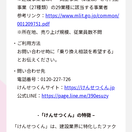
事業（27種類）の29業種に該当する事業者
参考リンク：
https://www.mlit.go.jp/common/
001209751.pdf
※所在地、売り上げ規模、従業員数不問
・ご利用方法
お問い合わせ時に「乗り換え相談を希望する」
とお伝えください。
・問い合わせ先
電話番号：0120-227-726
けんせつくんサイト：
https://けんせつくん.jp
公式LINE：
https://page.line.me/390esuzy
-「けんせつくん」の特徴 –
「けんせつくん」は、建設業界に特化したファク