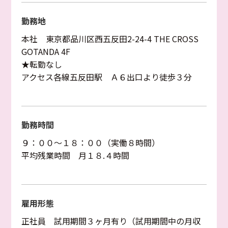
勤務地
本社 東京都品川区西五反田2-24-4 THE CROSS
GOTANDA 4F
★転勤なし
アクセス各線五反田駅 Ａ６出口より徒歩３分
勤務時間
９：００〜１８：００（実働８時間）
平均残業時間 月１８.４時間
雇用形態
正社員 試用期間３ヶ月有り（試用期間中の月収