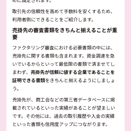
めに設定されます。
取引先の信頼性を高めて手数料を安くするため、
利用者側にできることをご紹介します。
売掛先の審査書類をきちんと揃えることが重
要
ファクタリング審査における必要書類の中には、
売掛先に関する書類も含まれます。資金調達を急
いでいるからといって最低限の書類で済ませてし
まわず、
売掛先が信頼に値する企業であることを
証明できる書類
をきちんと揃えるようにしましょ
う。
売掛先が、商工会などの第三者データベースに掲
載されているといった実績があることが望ましい
です。その他には、過去の取引履歴や入金の実績
といった書類も信用度アップにつながります。