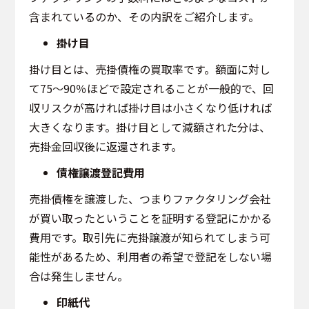
含まれているのか、その内訳をご紹介します。
掛け目
掛け目とは、売掛債権の買取率です。額面に対し
て75〜90％ほどで設定されることが一般的で、回
収リスクが高ければ掛け目は小さくなり低ければ
大きくなります。掛け目として減額された分は、
売掛金回収後に返還されます。
債権譲渡登記費用
売掛債権を譲渡した、つまりファクタリング会社
が買い取ったということを証明する登記にかかる
費用です。取引先に売掛譲渡が知られてしまう可
能性があるため、利用者の希望で登記をしない場
合は発生しません。
印紙代