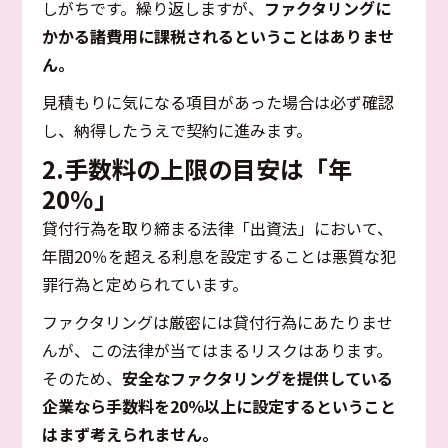
しがちです。繰り返しますが、
ファクタリングに
かかる諸費用に課税されるということはありませ
ん。
見積もりに気になる項目があった場合は必ず確認
し、納得したうえで契約に進みます。
2.手数料の上限の目安は「年
20％」
貸付行為を取り締まる法律「出資法」において、
年間20％を超える利息を設定することは悪質な犯
罪行為と定められています。
ファクタリングは厳密には貸付行為にあたりませ
んが、この法律が当てはまるリスクはあります。
そのため、
安全なファクタリングを提供している
企業なら手数料を20％以上に設定するということ
はまず考えられません。