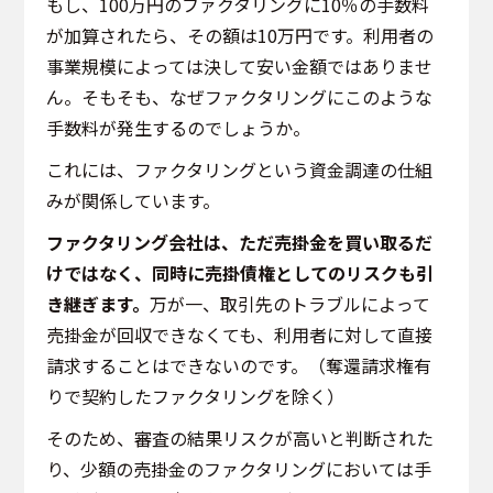
もし、100万円のファクタリングに10％の手数料
が加算されたら、その額は10万円です。利用者の
事業規模によっては決して安い金額ではありませ
ん。そもそも、なぜファクタリングにこのような
手数料が発生するのでしょうか。
これには、ファクタリングという資金調達の仕組
みが関係しています。
ファクタリング会社は、ただ売掛金を買い取るだ
けではなく、同時に売掛債権としてのリスクも引
き継ぎます。
万が一、取引先のトラブルによって
売掛金が回収できなくても、利用者に対して直接
請求することはできないのです。（奪還請求権有
りで契約したファクタリングを除く）
そのため、審査の結果リスクが高いと判断された
り、少額の売掛金のファクタリングにおいては手