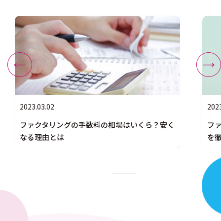
2023.03.02
2023
ファクタリングの手数料の相場はいくら？安く
フ
なる理由とは
を